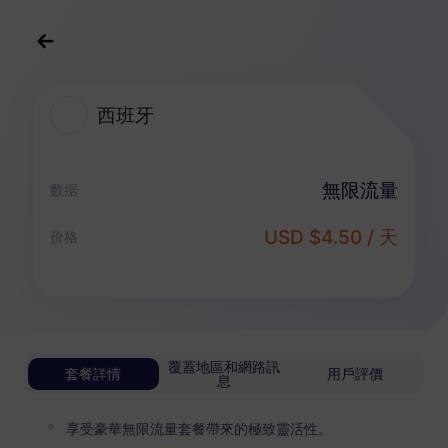
中文(繁体)
USD
>
全部地區
>
西班牙
西班牙
西班牙 eSIM 套餐
無限流量
数据
無限套餐
USD $4.50 / 天
价格
享受無限流量，按日靈活付費
西班牙
基礎版
無限流量
適合輕度數據用戶
覆蓋地區和網路訊
套餐詳情
用戶評價
息
USD 0.70 / 天
詳情
享受豪華無限流量套餐帶來的極致靈活性。