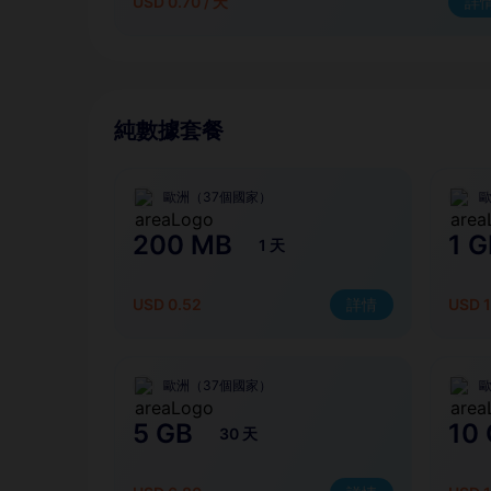
USD 0.70 / 天
詳
純數據套餐
歐洲（37個國家）
歐
200 MB
1 G
1 天
USD 0.52
詳情
USD 1
歐洲（37個國家）
歐
5 GB
10
30 天