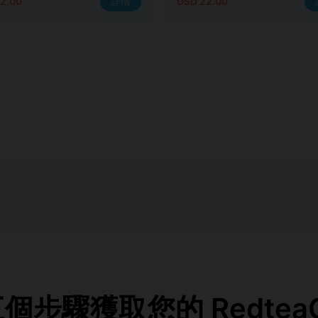
2.00
詳情
USD 22.00
步驟獲取您的 RedteaG