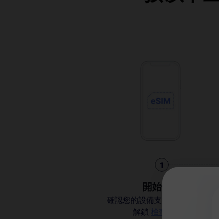
1
開始使用
確認您的設備支持 eSIM 並且已
解鎖
檢查兼容性