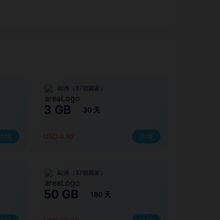
歐洲（37個國家）
3 GB
30 天
詳情
USD 4.10
詳情
歐洲（37個國家）
50 GB
180 天