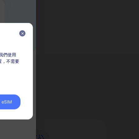
，我們使用
放置，不需要
價
M？
eSIM