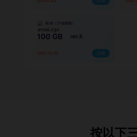
USD 6.80
詳情
USD 1
歐洲（37個國家）
100 GB
180 天
USD 70.00
詳情
按以下三個