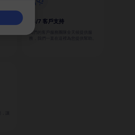
24/7 客戶支持
劃，並
我們的客戶服務團隊全天候提供服
務，我們一直在這裡為您提供幫助。
接，讓