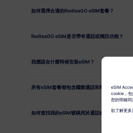
如何選擇合適的RedteaGO eSIM套餐？
RedteaGO eSIM是否帶有通話或簡訊功能？
我應該在什麼時候安裝eSIM？
所有eSIM套餐都包含國際通話和簡訊功能嗎？
eSIM A
cookie
您的明確同
欲了解更多
如何查找我的eSIM號碼用於通話或發簡訊？