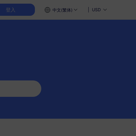
登入
USD
中文(繁体)