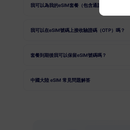
我可以為我的eSIM套餐（包含通話、簡訊和數
我可以在eSIM號碼上接收驗證碼（OTP）嗎？
套餐到期後我可以保留eSIM號碼嗎？
中國大陸 eSIM 常見問題解答