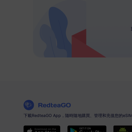
下載RedteaGO App，隨時隨地購買、管理和充值您的eSI