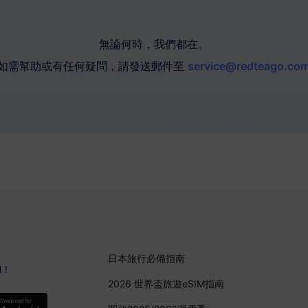
無論何時，我們都在。
如需幫助或有任何疑問，請發送郵件至
service@redteago.co
日本旅行必備指南
M！
2026 世界盃旅遊eSIM指南