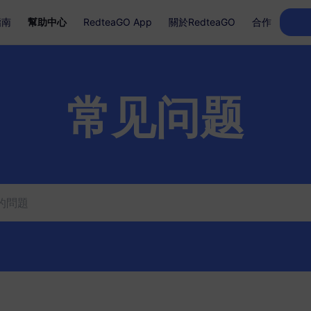
指南
幫助中心
RedteaGO App
關於RedteaGO
合作
常见问题