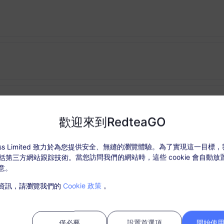
歡迎來到RedteaGO
ccess Limited 致力於為您提供安全、無縫的瀏覽體驗。為了實現這一目標
，包括第三方網站跟踪技術。當您訪問我們的網站時，這些 cookie 會自動
意。
資訊，請瀏覽我們的
Cookie 政策
。
僅必要
設置首選項
開始使用 