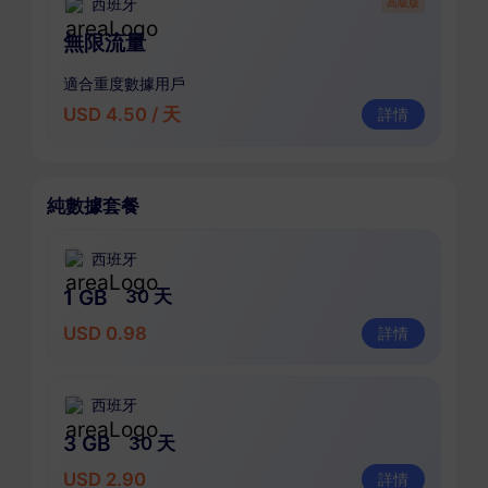
西班牙
高級版
無限流量
適合重度數據用戶
USD 4.50 / 天
詳情
純數據套餐
西班牙
1 GB
30 天
USD 0.98
詳情
西班牙
3 GB
30 天
USD 2.90
詳情