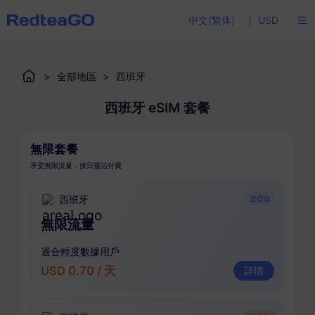
中文(繁体)
USD
>
全部地區
>
西班牙
西班牙 eSIM 套餐
無限套餐
享受無限流量，按日靈活付費
西班牙
基礎版
無限流量
適合輕度數據用戶
USD 0.70 / 天
詳情