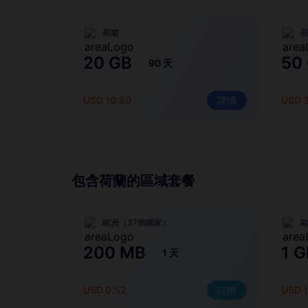
荷蘭
20 GB
50
90 天
USD 10.80
詳情
USD 
包含荷蘭的區域套餐
歐洲（37個國家）
歐
200 MB
1 G
1 天
USD 0.52
詳情
USD 1