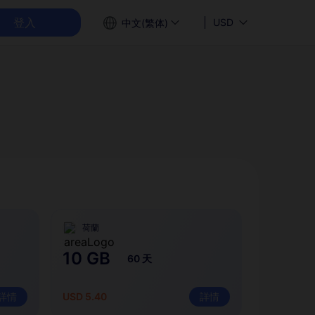
登入
USD
中文(繁体)
荷蘭
10 GB
60 天
詳情
USD 5.40
詳情