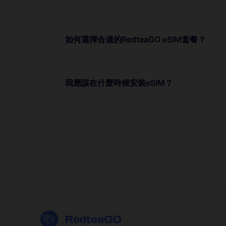
如何選擇合適的RedteaGO eSIM套餐？
我應該在什麼時候安裝eSIM？