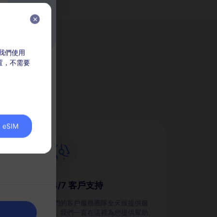
，我們使用
放置，不需要
M？
eSIM
24/7 客戶支持
劃，並
我們的客戶服務團隊全天候提供服
務，我們一直在這裡為您提供幫助。