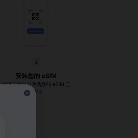
3
安裝您的 eSIM
掃描二維碼以激活您的 eSIM
了
解更多