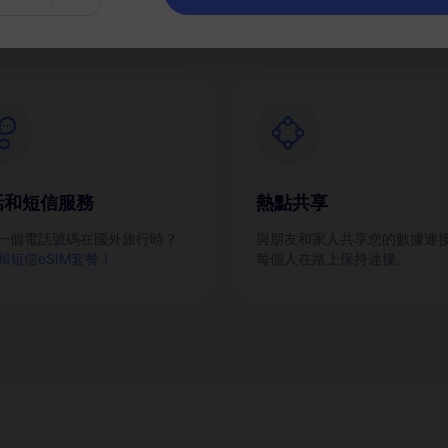
話和短信服務
熱點共享
一個電話號碼在國外旅行時？
與朋友和家人共享您的數據連
和短信eSIM套餐！
每個人在路上保持連接。