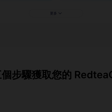
更多
步驟獲取您的 RedteaG