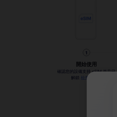
1
開始使用
確認您的設備支持 eSIM 並且已
解鎖
檢查兼容性