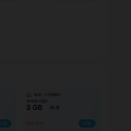
歐洲（37個國家）
3 GB
30 天
詳情
USD 4.10
詳情