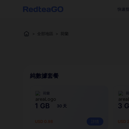
快速
>
全部地區
>
荷蘭
純數據套餐
荷蘭
1 GB
3 
30 天
USD 0.98
詳情
USD 