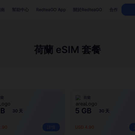
指南
幫助中心
RedteaGO App
關於RedteaGO
合作
荷蘭 eSIM 套餐
荷蘭
荷蘭
GB
5 GB
30 天
30 天
2.90
詳情
USD 4.90