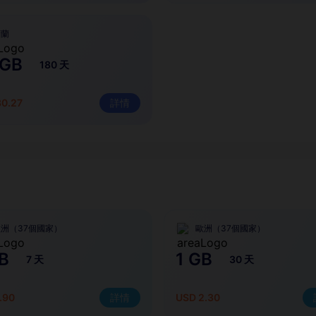
荷蘭
 GB
180 天
30.27
詳情
洲（37個國家）
歐洲（37個國家）
B
1 GB
7 天
30 天
.90
詳情
USD 2.30