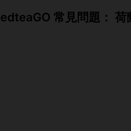
RedteaGO 常見問題： 荷