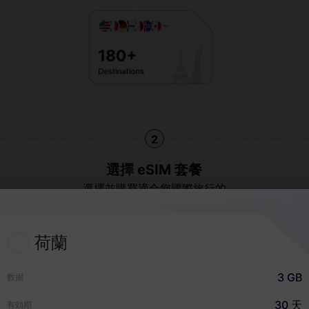
2
選擇 eSIM 套餐
選擇並購買適合您國際旅行的
eSIM
荷蘭
快速指南
3 GB
数据
30 天
有効期