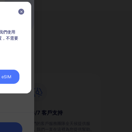
，我們使用
放置，不需要
M？
eSIM
24/7 客戶支持
劃，並
我們的客戶服務團隊全天候提供服
務，我們一直在這裡為您提供幫助。