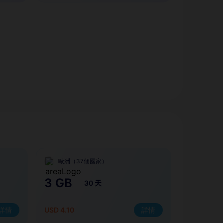
歐洲（37個國家）
3 GB
30 天
詳情
USD 4.10
詳情