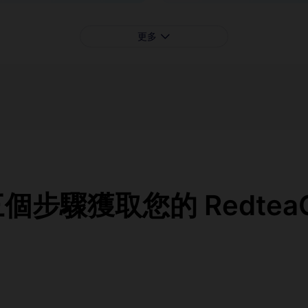
更多
步驟獲取您的 RedteaG