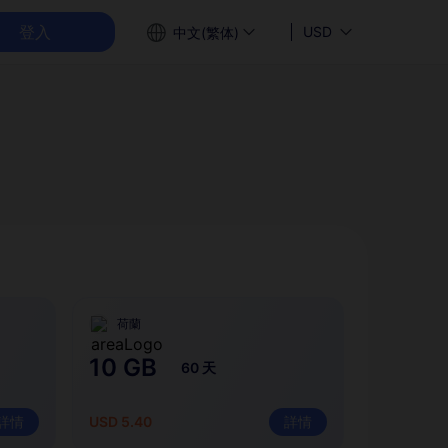
登入
USD
中文(繁体)
荷蘭
10 GB
60 天
詳情
USD 5.40
詳情