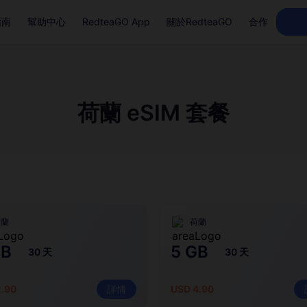
指南
幫助中心
RedteaGO App
關於RedteaGO
合作
荷蘭 eSIM 套餐
荷蘭
荷蘭
GB
5 GB
30 天
30 天
2.90
詳情
USD 4.90