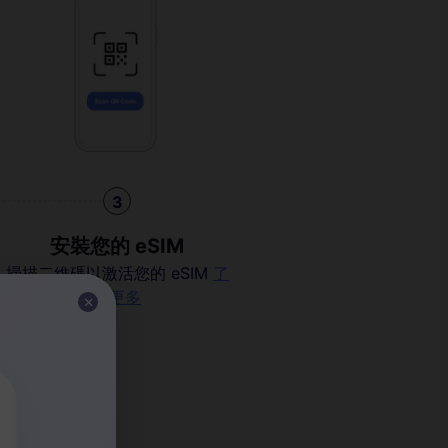
3
安裝您的 eSIM
掃描二維碼以激活您的 eSIM
了
解更多