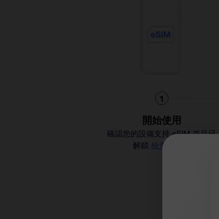
1
開始使用
確認您的設備支持 eSIM 並且已
解鎖
檢查兼容性