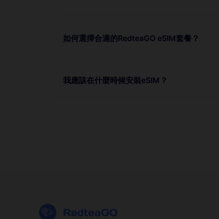
如何選擇合適的RedteaGO eSIM套餐？
我應該在什麼時候安裝eSIM？