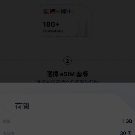
2
選擇 eSIM 套餐
選擇並購買適合您國際旅行的
eSIM
荷蘭
快速指南
1 GB
数据
30 天
有効期