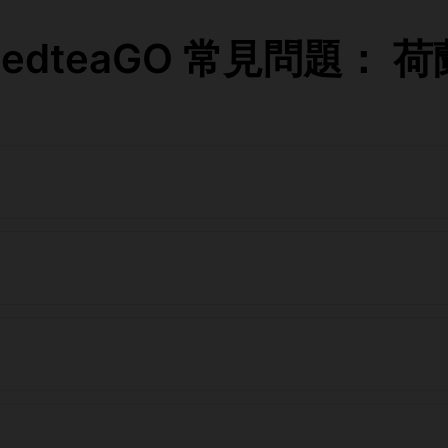
RedteaGO 常見問題： 荷