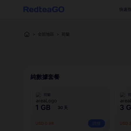
快速
>
全部地區
>
荷蘭
純數據套餐
荷蘭
1 GB
3 
30 天
USD 0.98
詳情
USD 