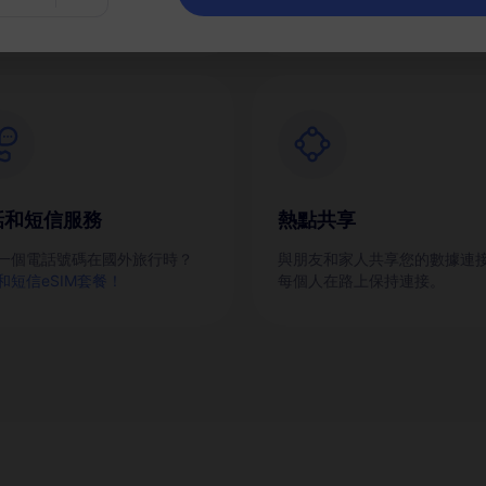
話和短信服務
熱點共享
一個電話號碼在國外旅行時？
與朋友和家人共享您的數據連
和短信eSIM套餐！
每個人在路上保持連接。