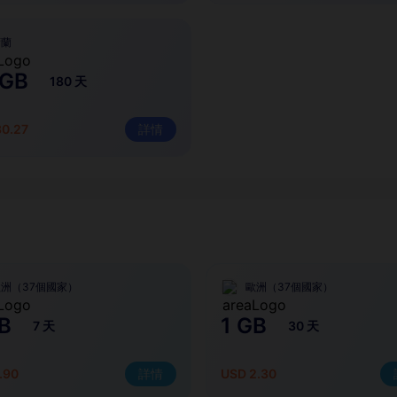
荷蘭
 GB
180 天
30.27
詳情
洲（37個國家）
歐洲（37個國家）
B
1 GB
7 天
30 天
.90
詳情
USD 2.30