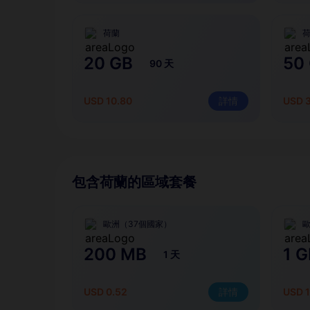
荷蘭
20 GB
50
90 天
USD 10.80
詳情
USD 
包含荷蘭的區域套餐
歐洲（37個國家）
歐
200 MB
1 G
1 天
USD 0.52
詳情
USD 1