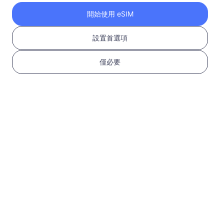
USD 30.00
詳情
開始使用 eSIM
設置首選項
包含加拿大的區域套餐
僅必要
美國和加拿大
500 MB
1 天
USD 1.80
詳情
美國和加拿大
1 GB
30 天
USD 2.05
詳情
美國和加拿大
3 GB
30 天