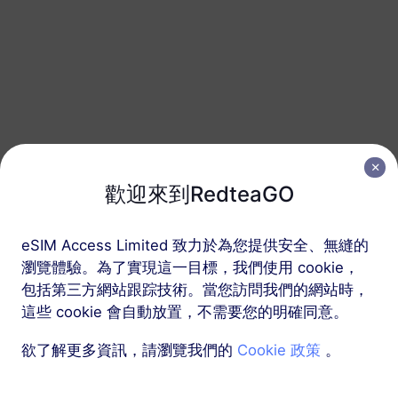
加拿大
20 GB
90 天
USD 25.00
詳情
加拿大
50 GB
365 天
歡迎來到RedteaGO
USD 58.00
詳情
eSIM Access Limited 致力於為您提供安全、無縫的
包含通話、短信和數據的eSIM套餐
瀏覽體驗。為了實現這一目標，我們使用 cookie，
包括第三方網站跟踪技術。當您訪問我們的網站時，
加拿大
這些 cookie 會自動放置，不需要您的明確同意。
75 GB
30 天
欲了解更多資訊，請瀏覽我們的
Cookie 政策
。
支援通話和短信服務