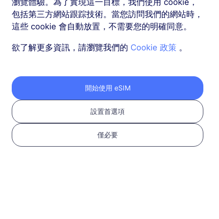
瀏覽體驗。為了實現這一目標，我們使用 cookie，
包括第三方網站跟踪技術。當您訪問我們的網站時，
這些 cookie 會自動放置，不需要您的明確同意。
按以下三個步驟獲取您
欲了解更多資訊，請瀏覽我們的
Cookie 政策
。
的 RedteaGO eSIM
開始使用 eSIM
設置首選項
僅必要
1