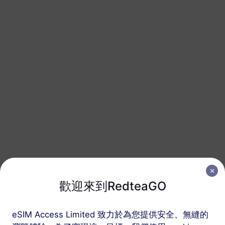
美國和加拿大
20 GB
90 天
USD 31.50
詳情
美國和加拿大
30 GB
90 天
USD 39.90
詳情
美國和加拿大
50 GB
180 天
歡迎來到RedteaGO
USD 65.90
詳情
eSIM Access Limited 致力於為您提供安全、無縫的