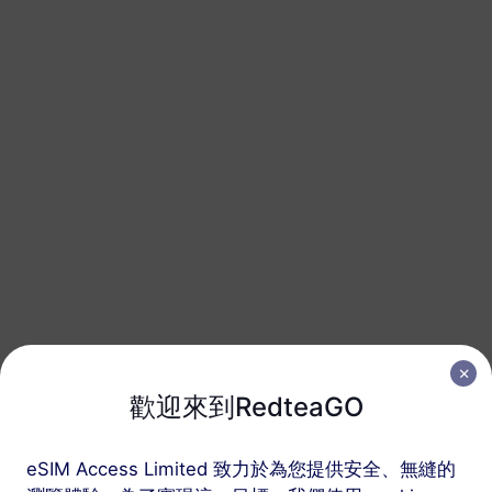
美國和加拿大
20 GB
90 天
USD 31.50
詳情
美國和加拿大
30 GB
90 天
USD 39.90
詳情
美國和加拿大
50 GB
180 天
歡迎來到RedteaGO
USD 65.90
詳情
eSIM Access Limited 致力於為您提供安全、無縫的