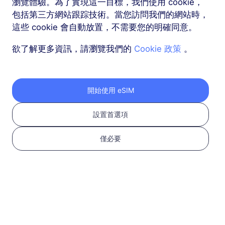
瀏覽體驗。為了實現這一目標，我們使用 cookie，
包括第三方網站跟踪技術。當您訪問我們的網站時，
這些 cookie 會自動放置，不需要您的明確同意。
按以下三個步驟獲取您
欲了解更多資訊，請瀏覽我們的
Cookie 政策
。
的 RedteaGO eSIM
開始使用 eSIM
設置首選項
僅必要
1