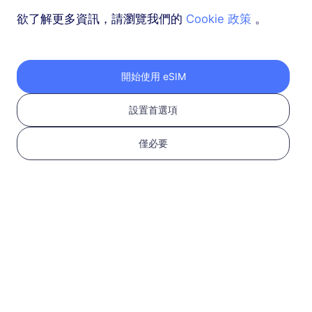
欲了解更多資訊，請瀏覽我們的
Cookie 政策
。
開始使用 eSIM
1
設置首選項
開始使用
僅必要
確認您的設備支持 eSIM
並且已解鎖
檢查兼容性