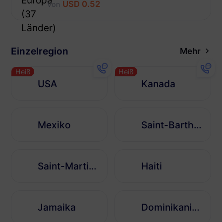
USD 0.52
Von
Einzelregion
Mehr
Heiß
Heiß
USA
Kanada
Mexiko
Saint-Barthélemy
Saint-Martin (französischer Teil)
Haiti
Jamaika
Dominikanische Republik