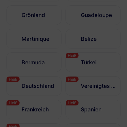
Grönland
Guadeloupe
Martinique
Belize
Heiß
Bermuda
Türkei
Heiß
Heiß
Deutschland
Vereinigtes Königreich
Heiß
Heiß
Frankreich
Spanien
Heiß