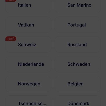
Italien
San Marino
Vatikan
Portugal
Heiß
Schweiz
Russland
Niederlande
Schweden
Norwegen
Belgien
Tschechische Republik
Dänemark