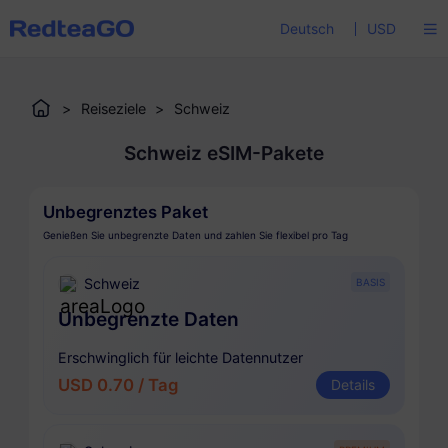
Deutsch
USD
>
Reiseziele
>
Schweiz
Schweiz eSIM-Pakete
Unbegrenztes Paket
Genießen Sie unbegrenzte Daten und zahlen Sie flexibel pro Tag
Schweiz
BASIS
Unbegrenzte Daten
Erschwinglich für leichte Datennutzer
USD 0.70 / Tag
Details