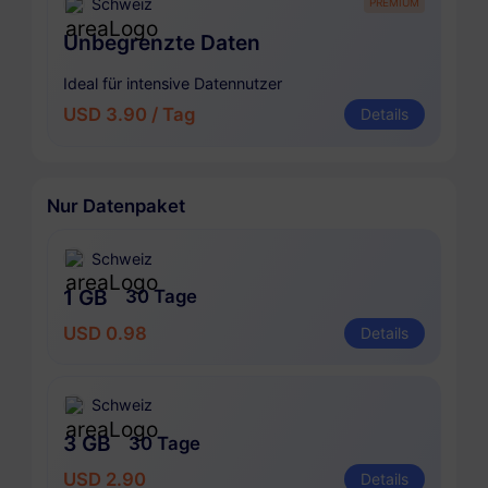
Schweiz
PREMIUM
Unbegrenzte Daten
Ideal für intensive Datennutzer
USD 3.90 / Tag
Details
Nur Datenpaket
Schweiz
1 GB
30 Tage
USD 0.98
Details
Schweiz
3 GB
30 Tage
USD 2.90
Details