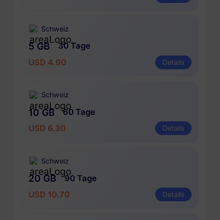
Schweiz
5 GB
30 Tage
USD 4.90
Details
Schweiz
10 GB
60 Tage
USD 6.30
Details
Schweiz
20 GB
90 Tage
USD 10.70
Details