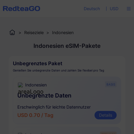
Deutsch
USD
>
Reiseziele
>
Indonesien
Indonesien eSIM-Pakete
Unbegrenztes Paket
Genießen Sie unbegrenzte Daten und zahlen Sie flexibel pro Tag
Indonesien
BASIS
Unbegrenzte Daten
Erschwinglich für leichte Datennutzer
USD 0.70 / Tag
Details