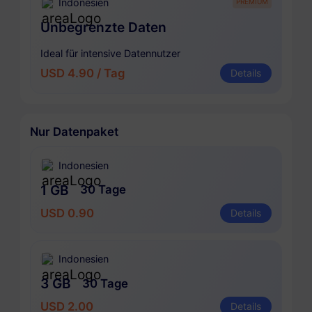
Indonesien
PREMIUM
Unbegrenzte Daten
Ideal für intensive Datennutzer
USD 4.90 / Tag
Details
Nur Datenpaket
Indonesien
1 GB
30 Tage
USD 0.90
Details
Indonesien
3 GB
30 Tage
USD 2.00
Details