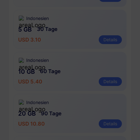
Indonesien
5 GB
30 Tage
USD 3.10
Details
Indonesien
10 GB
60 Tage
USD 5.40
Details
Indonesien
20 GB
90 Tage
USD 10.80
Details