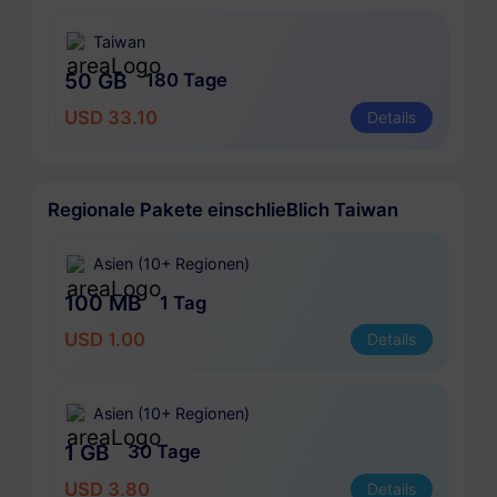
Taiwan
50 GB
180 Tage
USD 33.10
Details
Regionale Pakete einschlieBlich Taiwan
Asien (10+ Regionen)
100 MB
1 Tag
USD 1.00
Details
Asien (10+ Regionen)
1 GB
30 Tage
USD 3.80
Details