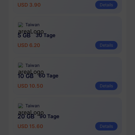
USD 3.90
Details
Taiwan
5 GB
30 Tage
USD 6.20
Details
Taiwan
10 GB
60 Tage
USD 10.50
Details
Taiwan
20 GB
90 Tage
USD 15.60
Details