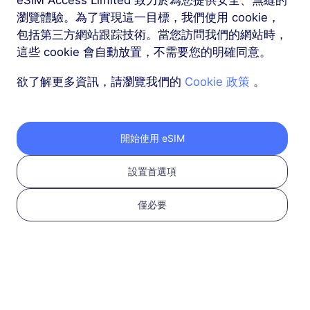
瀏覽體驗。為了實現這一目標，我們使用 cookie，
包括第三方網站跟踪技術。當您訪問我們的網站時，
更多
這些 cookie 會自動放置，不需要您的明確同意。
欲了解更多資訊，請瀏覽我們的
Cookie 政策
。
按以下三個步驟獲取您
開始使用 eSIM
的 RedteaGO eSIM
設置首選項
僅必要