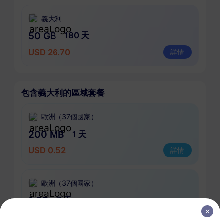
義大利
50 GB
180 天
USD 26.70
詳情
包含義大利的區域套餐
歐洲（37個國家）
200 MB
1 天
USD 0.52
詳情
歐洲（37個國家）
1 GB
7 天
USD 1.90
詳情