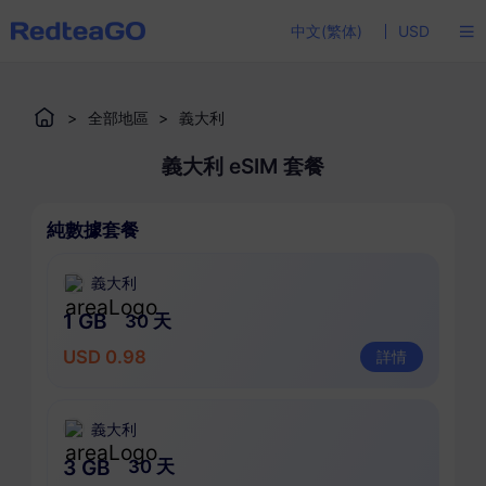
中文(繁体)
USD
>
全部地區
>
義大利
義大利 eSIM 套餐
純數據套餐
義大利
1 GB
30 天
USD 0.98
詳情
義大利
3 GB
30 天