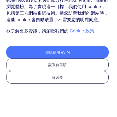
瀏覽體驗。為了實現這一目標，我們使用 cookie，
包括第三方網站跟踪技術。當您訪問我們的網站時，
更多
這些 cookie 會自動放置，不需要您的明確同意。
欲了解更多資訊，請瀏覽我們的
Cookie 政策
。
按以下三個步驟獲取您
開始使用 eSIM
的 RedteaGO eSIM
設置首選項
僅必要