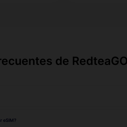
frecuentes de RedteaGO
r eSIM?