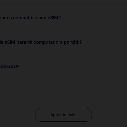
lar es compatible con eSIM?
de eSIM para mi computadora portátil?
RedteaGO?
Aprende más