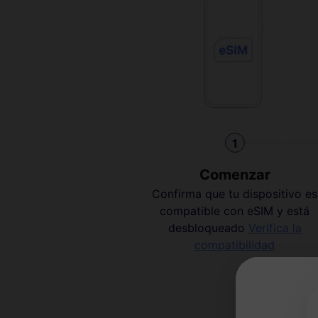
1
Comenzar
Confirma que tu dispositivo es
compatible con eSIM y está
desbloqueado
Verifica la
compatibilidad