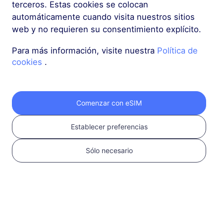
Verifica la
terceros. Estas cookies se colocan
compatibilidad
automáticamente cuando visita nuestros sitios
web y no requieren su consentimiento explícito.
Para más información, visite nuestra
Política de
cookies
.
Comenzar con eSIM
Establecer preferencias
2
Sólo necesario
Elegir un plan eSIM
Selecciona y compra
una eSIM para tus
viajes internacionales