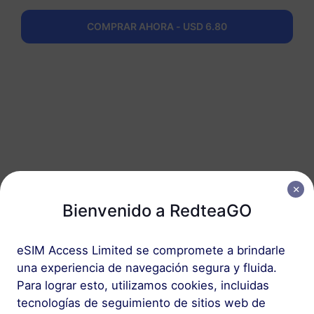
COMPRAR AHORA - USD 6.80
1
Bienvenido a RedteaGO
Comenzar
Confirma que tu
eSIM Access Limited se compromete a brindarle
dispositivo es
una experiencia de navegación segura y fluida.
compatible con eSIM y
Para lograr esto, utilizamos cookies, incluidas
está desbloqueado
tecnologías de seguimiento de sitios web de