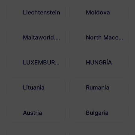
Liechtenstein
Moldova
Maltaworld. kgm
North Macedonia
LUXEMBURGO
HUNGRÍA
Lituania
Rumania
Austria
Bulgaria