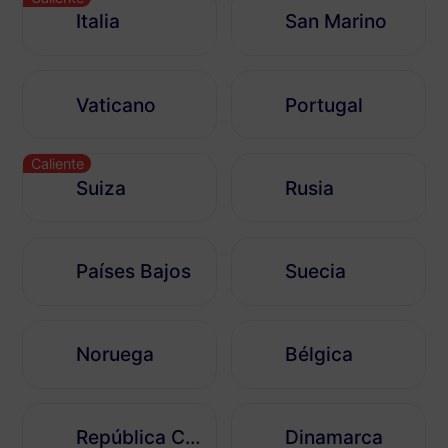
Italia
San Marino
Vaticano
Portugal
Caliente
Suiza
Rusia
Países Bajos
Suecia
Noruega
Bélgica
República Checa
Dinamarca