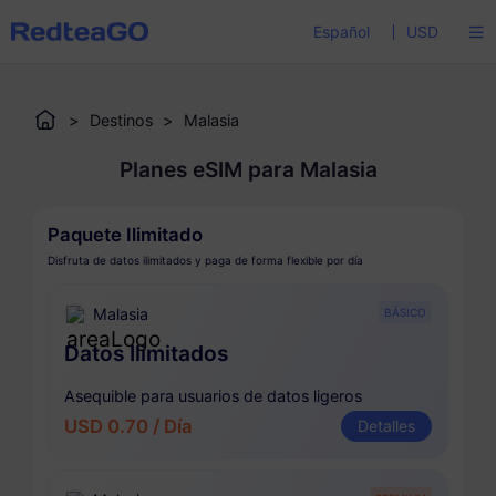
Español
USD
>
Destinos
>
Malasia
Planes eSIM para Malasia
Paquete Ilimitado
Disfruta de datos ilimitados y paga de forma flexible por día
Malasia
BÁSICO
Datos Ilimitados
Asequible para usuarios de datos ligeros
USD 0.70 / Día
Detalles