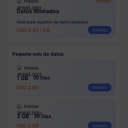
Malasia
PREMIUM
Datos Ilimitados
Ideal para usuarios de datos pesados
USD 4.50 / Día
Detalles
Paquete solo de datos
Malasia
1 GB
30 Días
USD 2.00
Detalles
Malasia
3 GB
30 Días
USD 5.00
Detalles