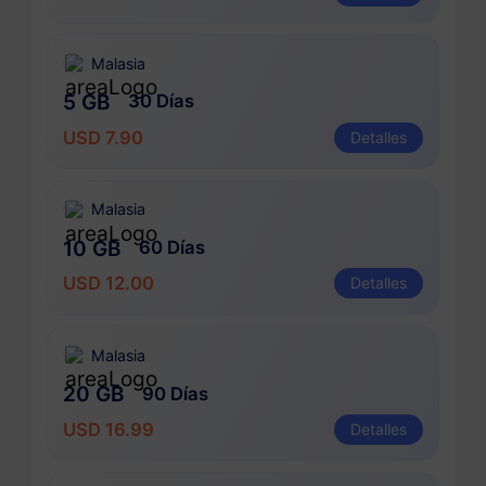
Malasia
5 GB
30 Días
USD 7.90
Detalles
Malasia
10 GB
60 Días
USD 12.00
Detalles
Malasia
20 GB
90 Días
USD 16.99
Detalles