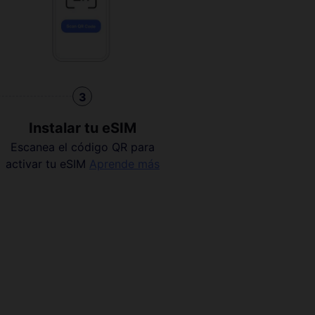
3
Instalar tu eSIM
Escanea el código QR para
activar tu eSIM
Aprende más