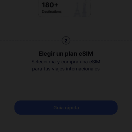
2
Elegir un plan eSIM
Selecciona y compra una eSIM
para tus viajes internacionales
Guía rápida