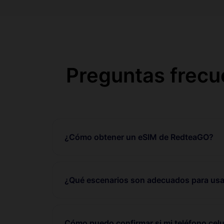
Preguntas frecu
¿Cómo obtener un eSIM de RedteaGO?
¿Qué escenarios son adecuados para usa
Cómo puedo confirmar si mi teléfono celu