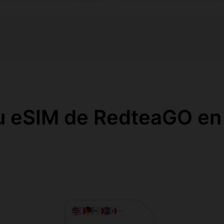
u eSIM de RedteaGO en