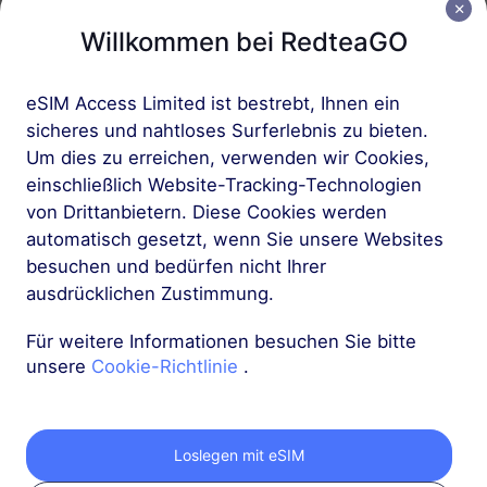
Willkommen bei RedteaGO
Mehr
eSIM Access Limited ist bestrebt, Ihnen ein
sicheres und nahtloses Surferlebnis zu bieten.
Um dies zu erreichen, verwenden wir Cookies,
einschließlich Website-Tracking-Technologien
von Drittanbietern. Diese Cookies werden
Holen Sie sich Ihre
automatisch gesetzt, wenn Sie unsere Websites
RedteaGO eSIM in 3
besuchen und bedürfen nicht Ihrer
ausdrücklichen Zustimmung.
Schritten
Für weitere Informationen besuchen Sie bitte
unsere
Cookie-Richtlinie
.
Loslegen mit eSIM