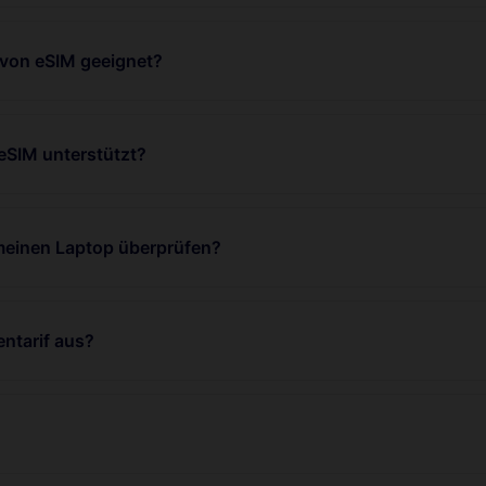
 von eSIM geeignet?
eSIM unterstützt?
 meinen Laptop überprüfen?
ntarif aus?