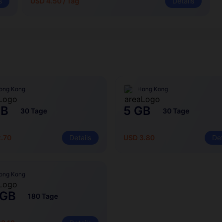
s
USD 4.50 / Tag
Details
ong Kong
Hong Kong
GB
5 GB
30 Tage
30 Tage
.70
Details
USD 3.80
Det
ong Kong
 GB
180 Tage