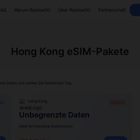
FAQ
Warum RedteaGO
Über RedteaGO
Partnerschaft
Hong Kong eSIM-Pakete
te Daten und zahlen Sie flexibel pro Tag
Hong Kong
IS
PREMIUM
Unbegrenzte Daten
Ideal für intensive Datennutzer