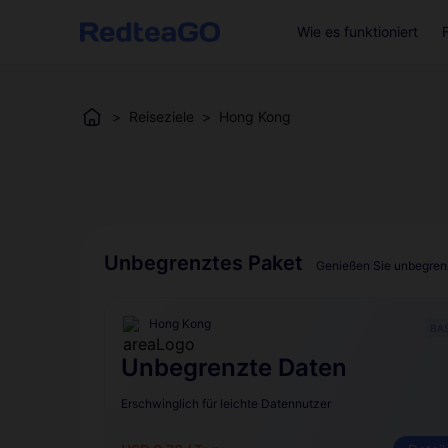
Wie es funktioniert
>
Reiseziele
>
Hong Kong
Unbegrenztes Paket
Genießen Sie unbegrenz
Hong Kong
BAS
Unbegrenzte Daten
Erschwinglich für leichte Datennutzer