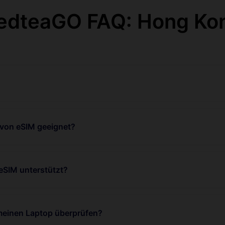
edteaGO FAQ: Hong Ko
 von eSIM geeignet?
eSIM unterstützt?
 meinen Laptop überprüfen?