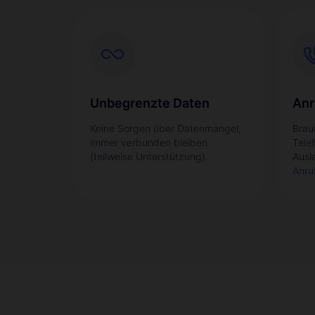
Unbegrenzte Daten
Anr
Keine Sorgen über Datenmangel,
Brau
immer verbunden bleiben
Tele
(teilweise Unterstützung).
Ausl
Anru