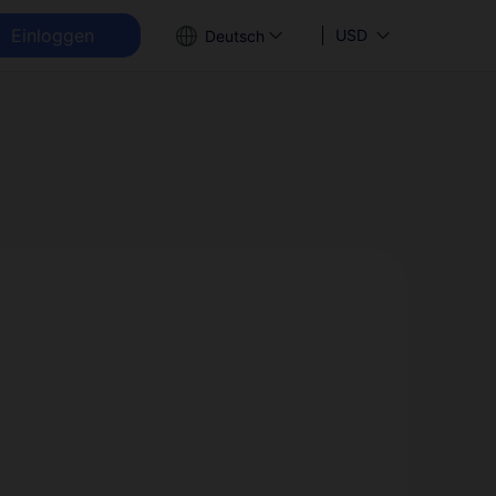
Einloggen
USD
Deutsch