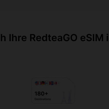
ch Ihre RedteaGO eSIM i