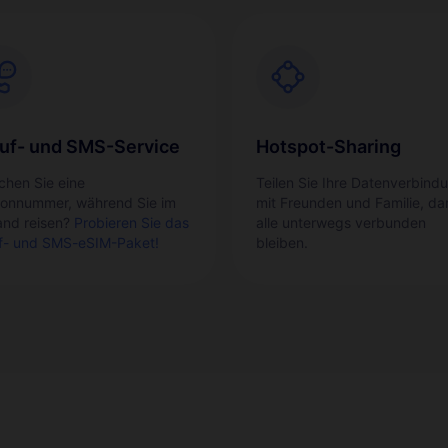
uf- und SMS-Service
Hotspot-Sharing
chen Sie eine
Teilen Sie Ihre Datenverbind
fonnummer, während Sie im
mit Freunden und Familie, da
and reisen?
Probieren Sie das
alle unterwegs verbunden
f- und SMS-eSIM-Paket!
bleiben.