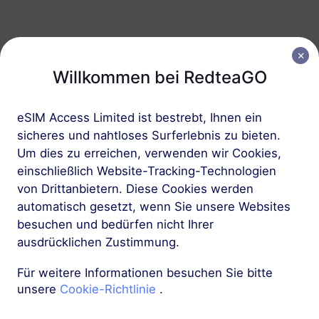
Balkan (5+ Regionen)
5 GB
30 Tage
Willkommen bei RedteaGO
USD 12.00
Details
eSIM Access Limited ist bestrebt, Ihnen ein
sicheres und nahtloses Surferlebnis zu bieten.
Balkan (5+ Regionen)
Um dies zu erreichen, verwenden wir Cookies,
10 GB
60 Tage
einschließlich Website-Tracking-Technologien
USD 23.00
Details
von Drittanbietern. Diese Cookies werden
automatisch gesetzt, wenn Sie unsere Websites
besuchen und bedürfen nicht Ihrer
Mehr
ausdrücklichen Zustimmung.
Für weitere Informationen besuchen Sie bitte
unsere
Cookie-Richtlinie
.