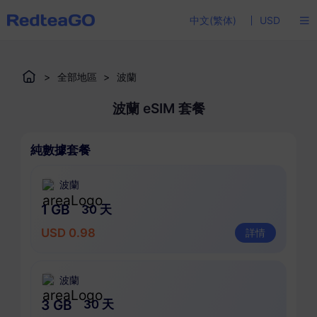
中文(繁体)
USD
>
全部地區
>
波蘭
波蘭 eSIM 套餐
純數據套餐
波蘭
1 GB
30 天
USD 0.98
詳情
波蘭
3 GB
30 天