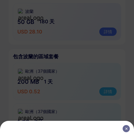
波蘭
50 GB
180 天
USD 28.10
詳情
包含波蘭的區域套餐
歐洲（37個國家）
200 MB
1 天
USD 0.52
詳情
歐洲（37個國家）
1 GB
7 天
USD 1.90
詳情