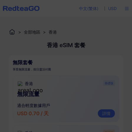
中文(繁体)
USD
>
全部地區
>
香港
香港 eSIM 套餐
無限套餐
享受無限流量，按日靈活付費
香港
基礎版
無限流量
適合輕度數據用戶
USD 0.70 / 天
詳情