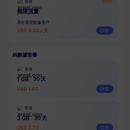
香港
高級版
無限流量
適合重度數據用戶
USD 4.50 / 天
詳情
純數據套餐
香港
1 GB
30 天
USD 1.40
詳情
香港
3 GB
30 天
USD 2.70
詳情