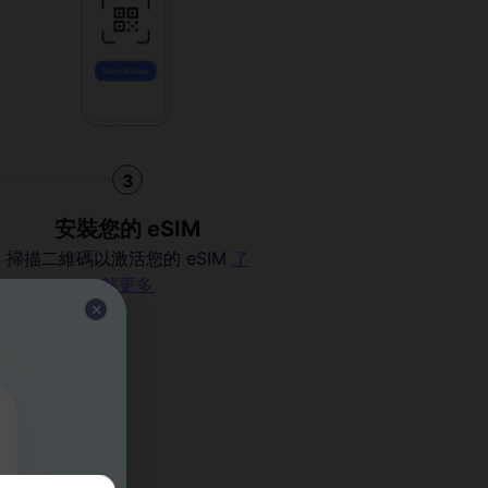
3
安裝您的 eSIM
掃描二維碼以激活您的 eSIM
了
解更多