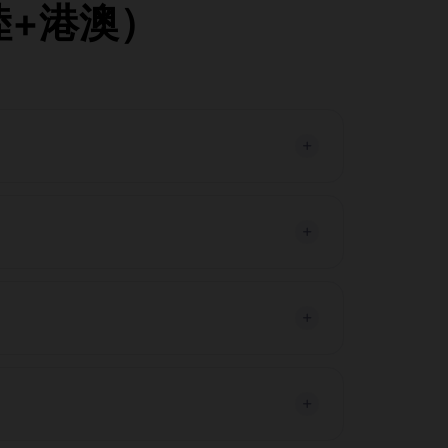
陸+港澳）