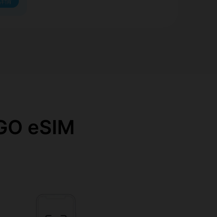
詳情
O eSIM