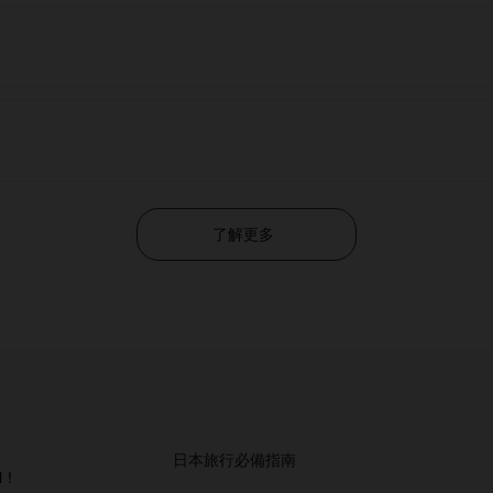
了解更多
日本旅行必備指南
M！