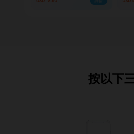
USD 18.90
詳情
USD 4
按以下三個