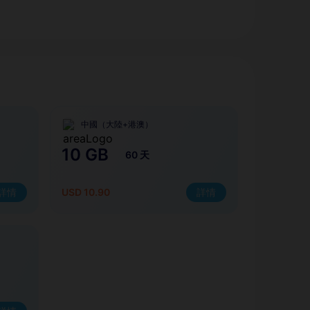
中國（大陸+港澳）
10 GB
60 天
詳情
USD 10.90
詳情