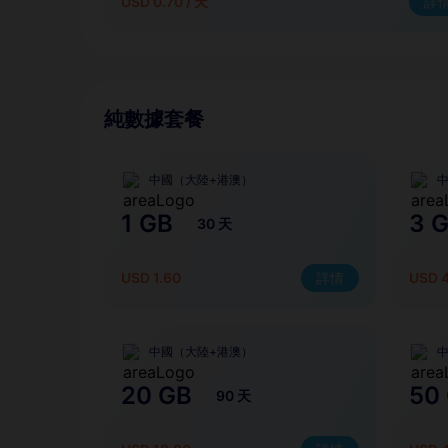
USD 0.70 / 天
詳
純數據套餐
中國（大陸+港澳）
1 GB
3 
30 天
USD 1.60
詳情
USD 
中國（大陸+港澳）
20 GB
50
90 天