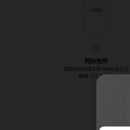
1
開始使用
確認您的設備支持 eSIM 並且已
解鎖
檢查兼容性