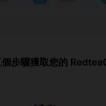
1.90
詳情
USD 81.90
步驟獲取您的 RedteaG