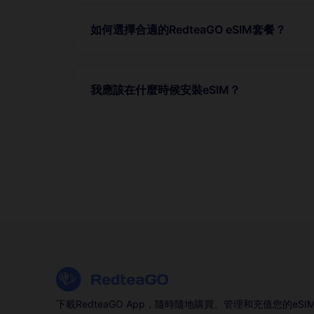
如何選擇合適的RedteaGO eSIM套餐？
我應該在什麼時候安裝eSIM？
下載RedteaGO App，隨時隨地購買、管理和充值您的eSI