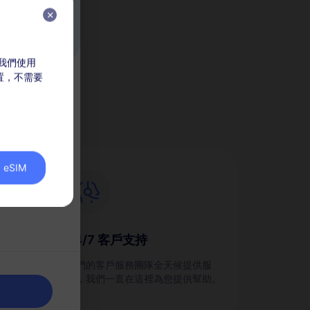
，我們使用
M？
放置，不需要
價
eSIM
24/7 客戶支持
劃，並
我們的客戶服務團隊全天候提供服
務，我們一直在這裡為您提供幫助。