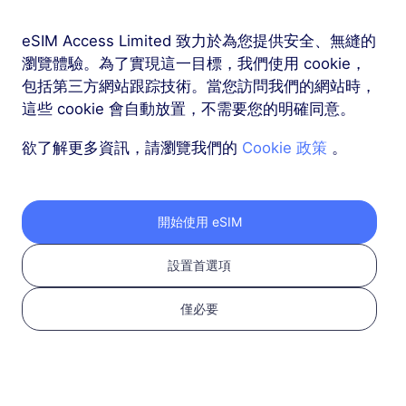
亞洲（10+地區）
eSIM Access Limited 致力於為您提供安全、無縫的
20 GB
90 天
瀏覽體驗。為了實現這一目標，我們使用 cookie，
USD 40.00
詳情
包括第三方網站跟踪技術。當您訪問我們的網站時，
這些 cookie 會自動放置，不需要您的明確同意。
亞洲（10+地區）
欲了解更多資訊，請瀏覽我們的
Cookie 政策
。
50 GB
180 天
USD 75.00
詳情
開始使用 eSIM
設置首選項
僅必要
按以下三個步驟獲取您
的 RedteaGO eSIM