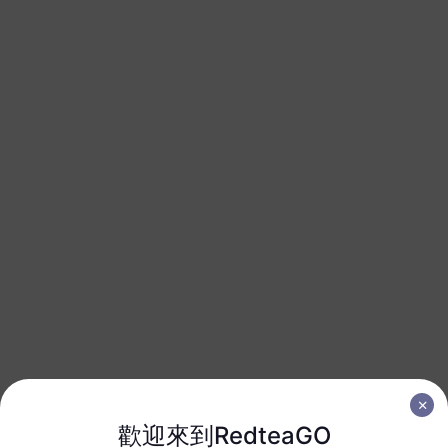
亞洲（10+地區）
3 GB
30 天
USD 9.10
詳情
亞洲（10+地區）
5 GB
30 天
USD 14.00
詳情
亞洲（10+地區）
10 GB
60 天
USD 23.50
詳情
歡迎來到RedteaGO