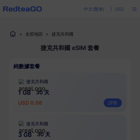
中文(繁体)
USD
>
全部地區
>
捷克共和國
捷克共和國 eSIM 套餐
純數據套餐
捷克共和國
1 GB
30 天
USD 0.98
詳情
捷克共和國
3 GB
30 天