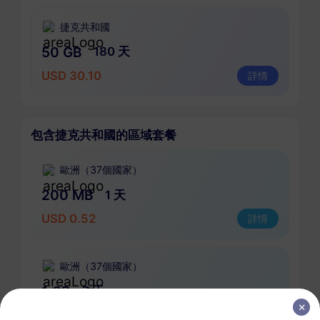
捷克共和國
50 GB
180 天
USD 30.10
詳情
包含捷克共和國的區域套餐
歐洲（37個國家）
200 MB
1 天
USD 0.52
詳情
歐洲（37個國家）
1 GB
7 天
USD 1.90
詳情