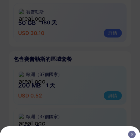
賽普勒斯
50 GB
180 天
USD 30.10
詳情
包含賽普勒斯的區域套餐
歐洲（37個國家）
200 MB
1 天
USD 0.52
詳情
歐洲（37個國家）
1 GB
7 天
USD 1.90
詳情