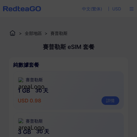
中文(繁体)
USD
>
全部地區
>
賽普勒斯
賽普勒斯 eSIM 套餐
純數據套餐
賽普勒斯
1 GB
30 天
USD 0.98
詳情
賽普勒斯
3 GB
30 天