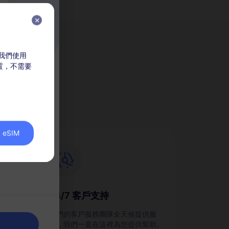
，我們使用
放置，不需要
M？
eSIM
24/7 客戶支持
劃，並
我們的客戶服務團隊全天候提供服
務，我們一直在這裡為您提供幫助。