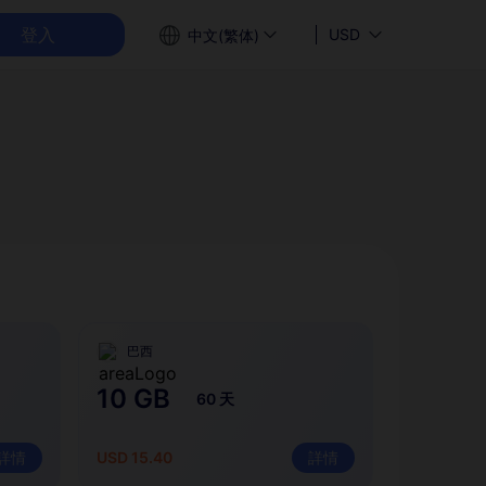
登入
USD
中文(繁体)
巴西
10 GB
60 天
詳情
USD 15.40
詳情