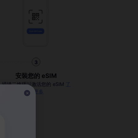
3
安裝您的 eSIM
掃描二維碼以激活您的 eSIM
了
解更多