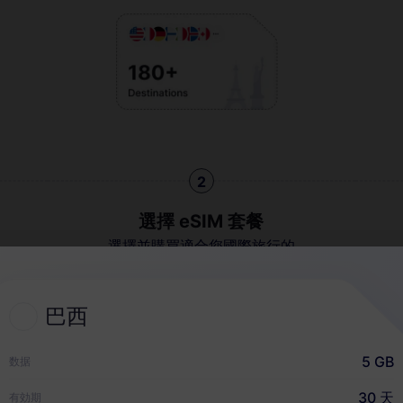
2
選擇 eSIM 套餐
選擇並購買適合您國際旅行的
eSIM
巴西
快速指南
5 GB
数据
30 天
有効期