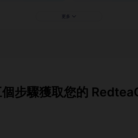
更多
步驟獲取您的 RedteaG