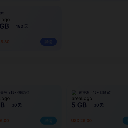
巴西
 GB
180 天
68.80
詳情
美洲（15+ 個國家）
南美洲（15+ 個國家）
GB
5 GB
30 天
30 天
6.00
詳情
USD 26.00