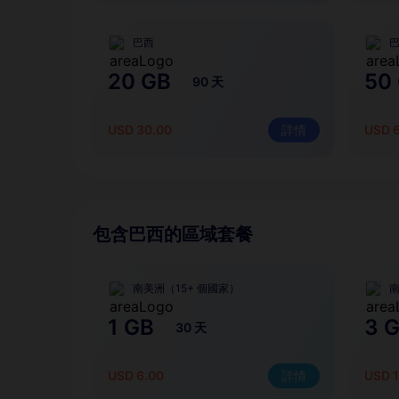
巴西
20 GB
50
90 天
USD 30.00
詳情
USD 
包含巴西的區域套餐
南美洲（15+ 個國家）
南
1 GB
3 
30 天
USD 6.00
詳情
USD 1