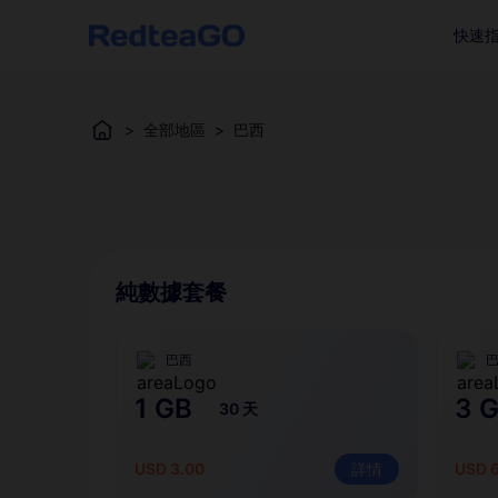
快速
>
全部地區
>
巴西
純數據套餐
巴西
1 GB
3 
30 天
USD 3.00
詳情
USD 