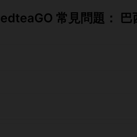
RedteaGO 常見問題： 巴