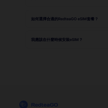
如何選擇合適的RedteaGO eSIM套餐？
我應該在什麼時候安裝eSIM？