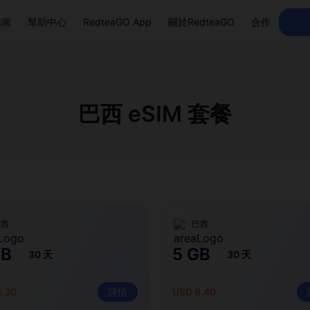
指南
幫助中心
RedteaGO App
關於RedteaGO
合作
巴西 eSIM 套餐
巴西
巴西
GB
5 GB
30 天
30 天
6.30
詳情
USD 8.40