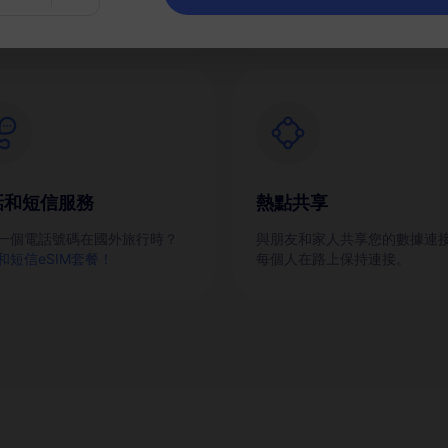
話和短信服務
熱點共享
一個電話號碼在國外旅行時？
與朋友和家人共享您的數據連
和短信eSIM套餐！
每個人在路上保持連接。