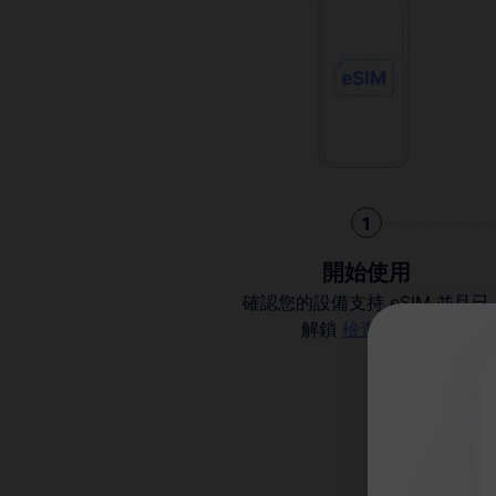
1
開始使用
確認您的設備支持 eSIM 並且已
解鎖
檢查兼容性