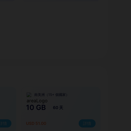
南美洲（15+ 個國家）
10 GB
60 天
詳情
USD 51.00
詳情