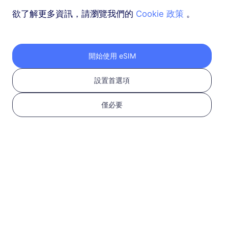
欲了解更多資訊，請瀏覽我們的
Cookie 政策
。
開始使用 eSIM
1
設置首選項
開始使用
僅必要
確認您的設備支持 eSIM
並且已解鎖
檢查兼容性