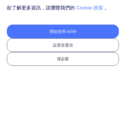
欲了解更多資訊，請瀏覽我們的
Cookie 政策
。
開始使用 eSIM
1
設置首選項
開始使用
僅必要
確認您的設備支持 eSIM
並且已解鎖
檢查兼容性