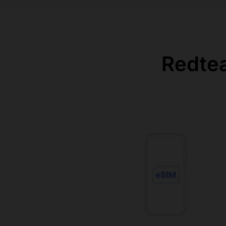
Redtea