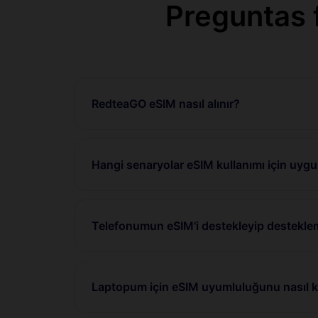
Preguntas 
RedteaGO eSIM nasıl alınır?
Hangi senaryolar eSIM kullanımı için uyg
Telefonumun eSIM'i destekleyip desteklem
Laptopum için eSIM uyumluluğunu nasıl ko