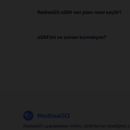
RedteaGO eSIM veri planı nasıl seçilir?
eSIM'imi ne zaman kurmalıyım?
RedteaGO uygulamasını indirin, eSIM'lerinizi istediğiniz