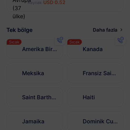
USD 0.52
Kaynak
Tek bölge
Daha fazla
Sıcak
Sıcak
Amerika Birleşik Devletleri
Kanada
Meksika
Fransiz Saint Martin
Saint Barthelemy
Haiti
Jamaika
Dominik Cumhuriyeti