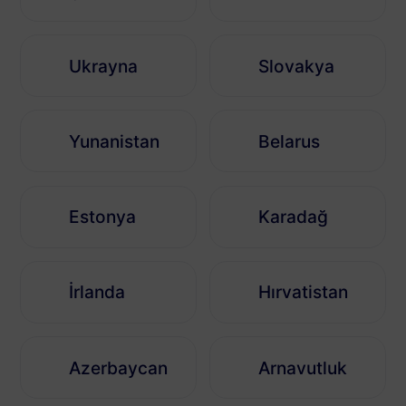
Ukrayna
Slovakya
Yunanistan
Belarus
Estonya
Karadağ
İrlanda
Hırvatistan
Azerbaycan
Arnavutluk