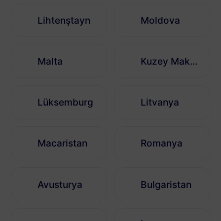
Lihtenştayn
Moldova
Malta
Kuzey Makedonya
Lüksemburg
Litvanya
Macaristan
Romanya
Avusturya
Bulgaristan