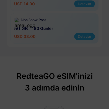
USD 14.00
Detaylar
Alps Snow Pass
50 GB
180 Günler
USD 33.00
Detaylar
RedteaGO eSIM'inizi
3 adımda edinin