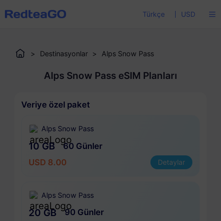
Türkçe
USD
>
Destinasyonlar
>
Alps Snow Pass
Alps Snow Pass eSIM Planları
Veriye özel paket
Alps Snow Pass
10 GB
60 Günler
USD 8.00
Detaylar
Alps Snow Pass
20 GB
90 Günler