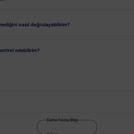
ediğini nasıl doğrulayabilirim?
ntrol edebilirim?
Daha Fazla Bilgi