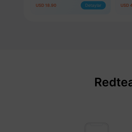
USD 18.90
Detaylar
USD 4
Redtea