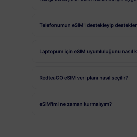
Telefonumun eSIM'i destekleyip desteklem
Laptopum için eSIM uyumluluğunu nasıl ko
RedteaGO eSIM veri planı nasıl seçilir?
eSIM'imi ne zaman kurmalıyım?