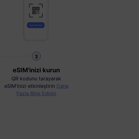
3
eSIM'inizi kurun
QR kodunu tarayarak
eSIM'inizi etkinleştirin
Daha
Fazla Bilgi Edinin