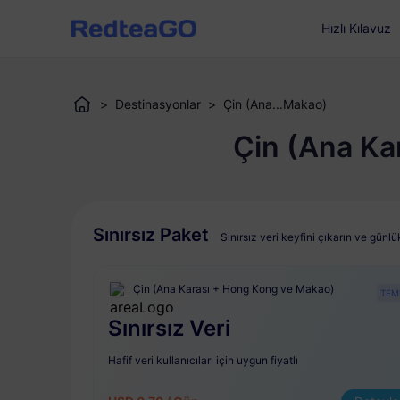
Hızlı Kılavuz
>
Destinasyonlar
>
Çin (Ana...Makao)
Çin (Ana Ka
Sınırsız Paket
Sınırsız veri keyfini çıkarın ve gün
Çin (Ana Karası + Hong Kong ve Makao)
TEM
Sınırsız Veri
Hafif veri kullanıcıları için uygun fiyatlı