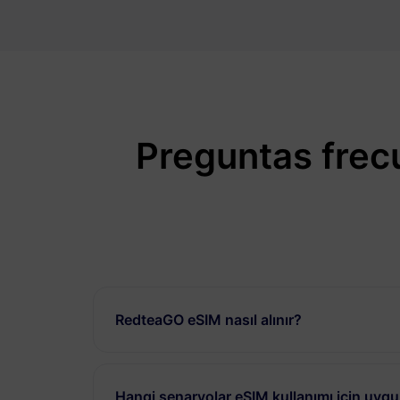
Preguntas frec
RedteaGO eSIM nasıl alınır?
Hangi senaryolar eSIM kullanımı için uyg