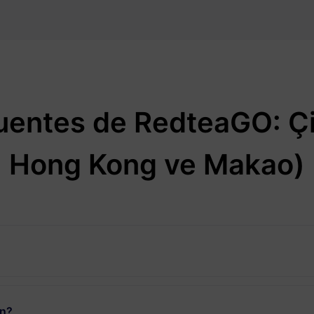
uentes de RedteaGO: Çi
Hong Kong ve Makao)
un?