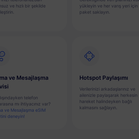
suz ve hızlı bir şekilde
yükleyin ve her varış yeri için 
leştirin.
paket saklayın.
ma ve Mesajlaşma
Hotspot Paylaşımı
visi
Verilerinizi arkadaşlarınız ve
ailenizle paylaşarak herkesin
dışındayken telefon
hareket halindeyken bağlı
rasına mı ihtiyacınız var?
kalmasını sağlayın.
a ve Mesajlaşma eSIM
tini deneyin!