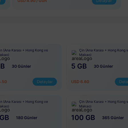
r
USD 4.90 / Gün
Detaylar
in (Ana Karası + Hong Kong ve
Çin (Ana Karası + Hong Kong 
akao)
Makao)
GB
5 GB
30 Günler
30 Günler
4.50
Detaylar
USD 6.60
Deta
in (Ana Karası + Hong Kong ve
Çin (Ana Karası + Hong Kong 
akao)
Makao)
 GB
100 GB
180 Günler
365 Günler