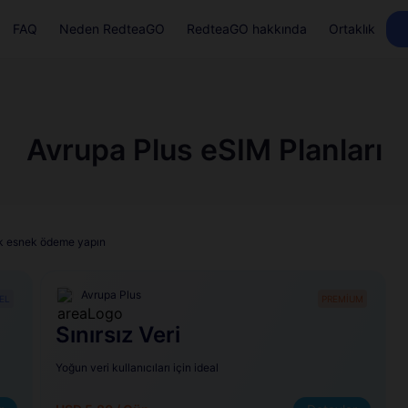
FAQ
Neden RedteaGO
RedteaGO hakkında
Ortaklık
Avrupa Plus eSIM Planları
lük esnek ödeme yapın
Avrupa Plus
EL
PREMİUM
Sınırsız Veri
Yoğun veri kullanıcıları için ideal