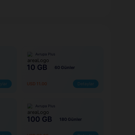
Avrupa Plus
10 GB
60 Günler
ylar
USD 11.00
Detaylar
Avrupa Plus
100 GB
180 Günler