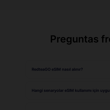
Preguntas f
RedteaGO eSIM nasıl alınır?
Hangi senaryolar eSIM kullanımı için uyg