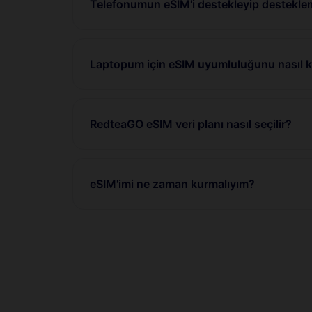
Telefonumun eSIM'i destekleyip desteklem
Laptopum için eSIM uyumluluğunu nasıl ko
RedteaGO eSIM veri planı nasıl seçilir?
eSIM'imi ne zaman kurmalıyım?