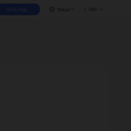
Giriş Yap
USD
Türkçe