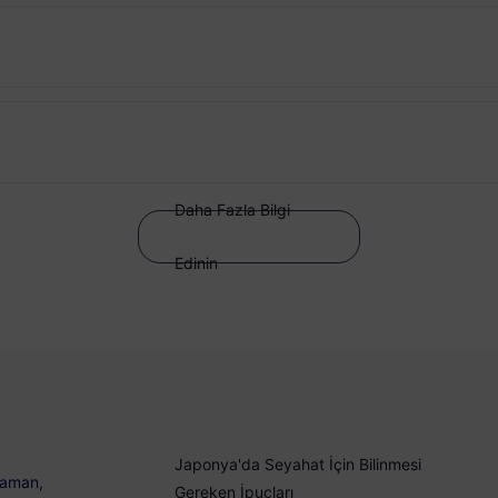
Daha Fazla Bilgi
Edinin
Japonya'da Seyahat İçin Bilinmesi
 zaman,
Gereken İpuçları