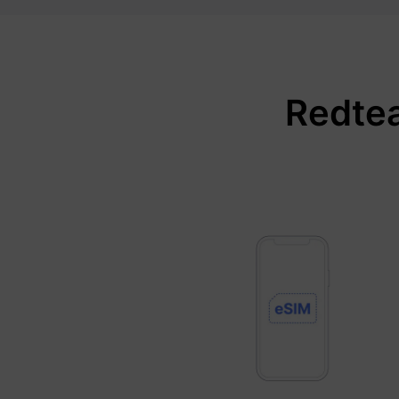
Redtea