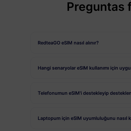
Preguntas 
RedteaGO eSIM nasıl alınır?
Hangi senaryolar eSIM kullanımı için uyg
Telefonumun eSIM'i destekleyip desteklem
Laptopum için eSIM uyumluluğunu nasıl ko