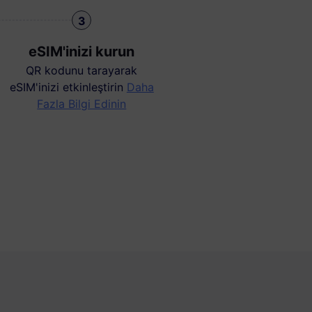
3
eSIM'inizi kurun
QR kodunu tarayarak
eSIM'inizi etkinleştirin
Daha
Fazla Bilgi Edinin