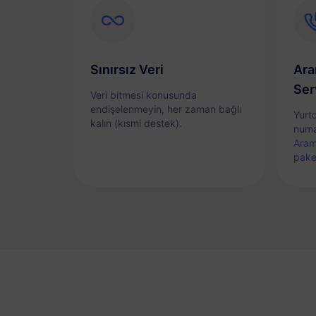
Sınırsız Veri
Ara
Ser
Veri bitmesi konusunda
endişelenmeyin, her zaman bağlı
Yurt
kalın (kısmi destek).
numa
Aram
pake