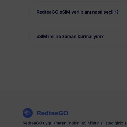
RedteaGO eSIM veri planı nasıl seçilir?
eSIM'imi ne zaman kurmalıyım?
RedteaGO uygulamasını indirin, eSIM'lerinizi istediğiniz