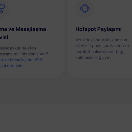
ma ve Mesajlaşma
Hotspot Paylaşımı
visi
Verilerinizi arkadaşlarınız ve
ailenizle paylaşarak herkesin
dışındayken telefon
hareket halindeyken bağlı
rasına mı ihtiyacınız var?
kalmasını sağlayın.
a ve Mesajlaşma eSIM
tini deneyin!