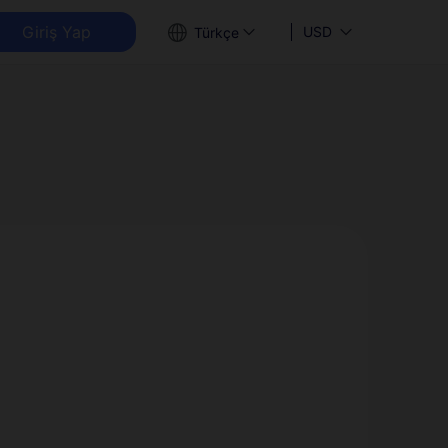
Giriş Yap
USD
Türkçe