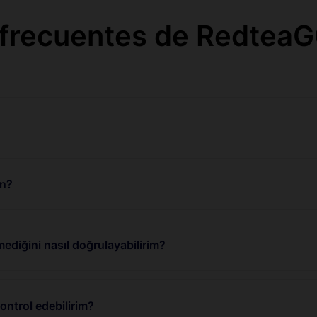
 frecuentes de RedteaG
un?
ediğini nasıl doğrulayabilirim?
ntrol edebilirim?