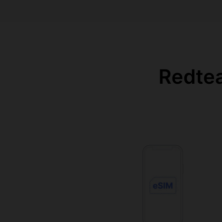
Redtea