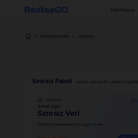
Hızlı Kılavuz
>
Destinasyonlar
>
Japonya
Sınırsız Paket
Sınırsız veri keyfini çıkarın ve gün
Japonya
TEM
Sınırsız Veri
Hafif veri kullanıcıları için uygun fiyatlı