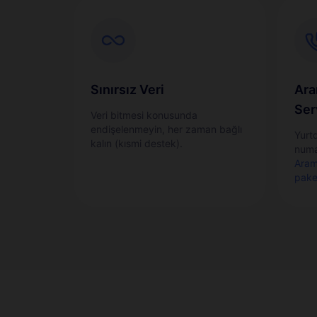
Sınırsız Veri
Ara
Ser
Veri bitmesi konusunda
endişelenmeyin, her zaman bağlı
Yurt
kalın (kısmi destek).
numa
Aram
pake