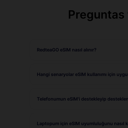
Preguntas
RedteaGO eSIM nasıl alınır?
Hangi senaryolar eSIM kullanımı için uyg
Telefonumun eSIM'i destekleyip desteklem
Laptopum için eSIM uyumluluğunu nasıl ko