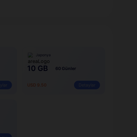
Japonya
10 GB
60 Günler
ylar
USD 9.50
Detaylar