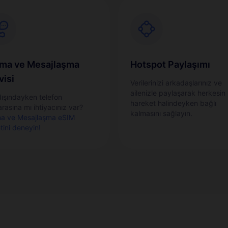
ma ve Mesajlaşma
Hotspot Paylaşımı
visi
Verilerinizi arkadaşlarınız ve
ailenizle paylaşarak herkesin
dışındayken telefon
hareket halindeyken bağlı
rasına mı ihtiyacınız var?
kalmasını sağlayın.
a ve Mesajlaşma eSIM
tini deneyin!