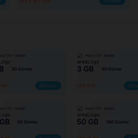
r
USD 5.90 / Gün
Detaylar
sya (10+ bölge)
Asya (10+ bölge)
B
3 GB
30 Günler
30 Günler
3.80
Detaylar
USD 9.10
Deta
sya (10+ bölge)
Asya (10+ bölge)
 GB
50 GB
90 Günler
180 Günler