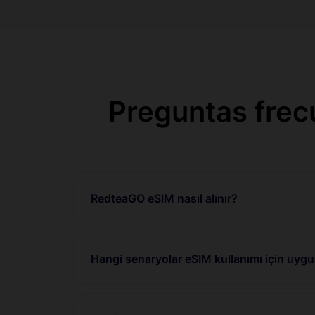
Preguntas frec
RedteaGO eSIM nasıl alınır?
Hangi senaryolar eSIM kullanımı için uyg