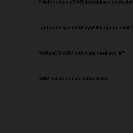
Telefonumun eSIM'i destekleyip desteklem
Laptopum için eSIM uyumluluğunu nasıl ko
RedteaGO eSIM veri planı nasıl seçilir?
eSIM'imi ne zaman kurmalıyım?