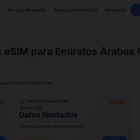
Q
Por qué RedteaGO
Acerca de RedteaGO
Asociación
s eSIM para Emiratos Árabes 
 paga de forma flexible por día
Emiratos Árabes Unidos
CO
PREMIUM
Datos Ilimitados
Ideal para usuarios de datos pesados