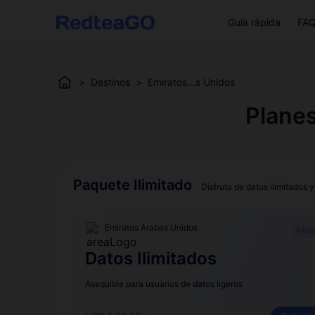
Guía rápida
FA
>
Destinos
>
Emiratos...s Unidos
Plane
Paquete Ilimitado
Disfruta de datos ilimitados y
Emiratos Árabes Unidos
BÁSI
Datos Ilimitados
Asequible para usuarios de datos ligeros