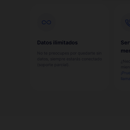
Datos ilimitados
Ser
men
No te preocupes por quedarte sin
datos, siempre estarás conectado
¿Nec
(soporte parcial).
mient
¡Pru
llam