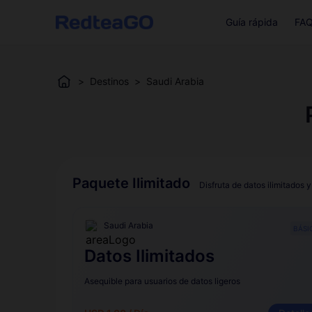
Guía rápida
FA
>
Destinos
>
Saudi Arabia
Paquete Ilimitado
Disfruta de datos ilimitados y
Saudi Arabia
BÁSI
Datos Ilimitados
Asequible para usuarios de datos ligeros