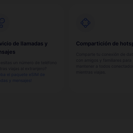
vicio de llamadas y
Compartición de hots
sajes
Comparte tu conexión de da
con amigos y familiares para
esitas un número de teléfono
mantener a todos conectado
ras viajas al extranjero?
mientras viajas.
eba el paquete eSIM de
adas y mensajes!