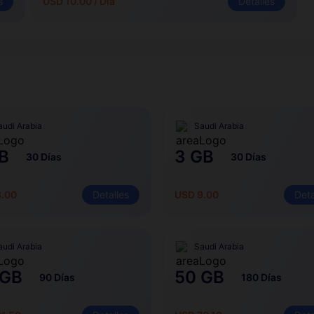
s
USD 10.00 / Día
Detalles
audi Arabia
Saudi Arabia
B
3 GB
30 Días
30 Días
3.00
Detalles
USD 9.00
Deta
audi Arabia
Saudi Arabia
 GB
50 GB
90 Días
180 Días