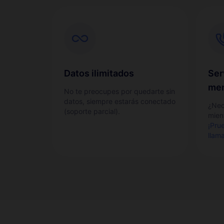
Datos ilimitados
Ser
men
No te preocupes por quedarte sin
datos, siempre estarás conectado
¿Nec
(soporte parcial).
mient
¡Pru
llam