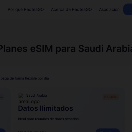
Q
Por qué RedteaGO
Acerca de RedteaGO
Asociación
Planes eSIM para Saudi Arabi
 paga de forma flexible por día
Saudi Arabia
CO
PREMIUM
Datos Ilimitados
Ideal para usuarios de datos pesados