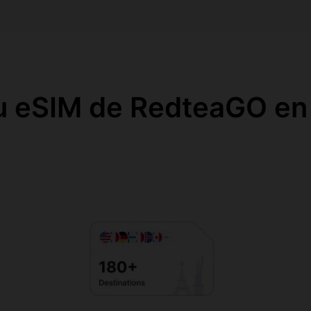
u eSIM de RedteaGO en