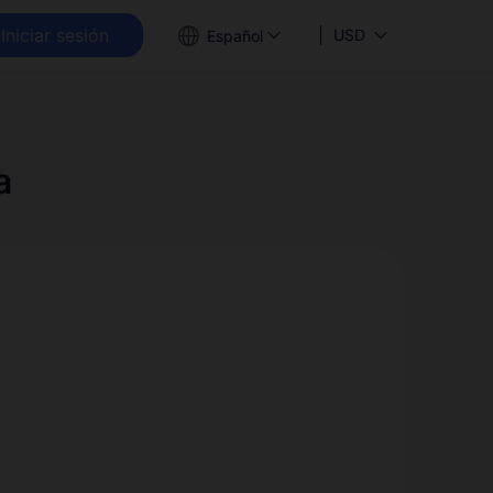
Iniciar sesión
USD
Español
a