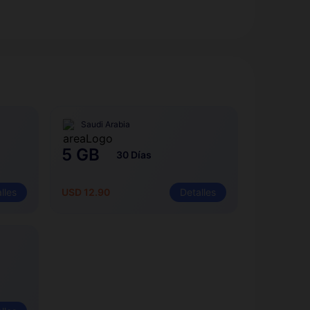
Saudi Arabia
5 GB
30 Días
lles
USD 12.90
Detalles