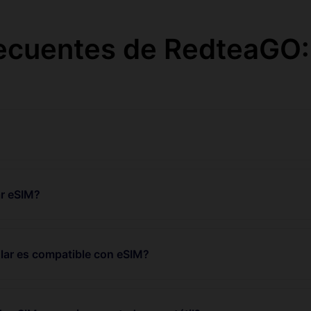
ecuentes de RedteaGO:
r eSIM?
lar es compatible con eSIM?