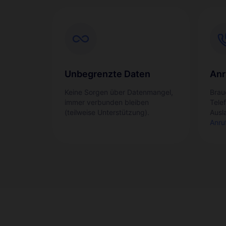
Unbegrenzte Daten
Anr
Keine Sorgen über Datenmangel,
Brau
immer verbunden bleiben
Tele
(teilweise Unterstützung).
Ausl
Anru