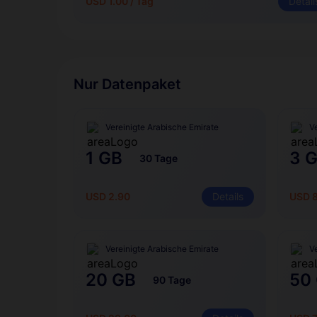
USD 1.00 / Tag
Detail
Nur Datenpaket
Vereinigte Arabische Emirate
V
1 GB
3 
30 Tage
USD 2.90
Details
USD 
Vereinigte Arabische Emirate
V
20 GB
50
90 Tage