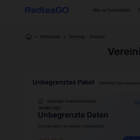
Wie es funktioniert
>
Reiseziele
>
Vereinig... Emirate
Verein
Unbegrenztes Paket
Genießen Sie unbegrenz
Vereinigte Arabische Emirate
BAS
Unbegrenzte Daten
Erschwinglich für leichte Datennutzer