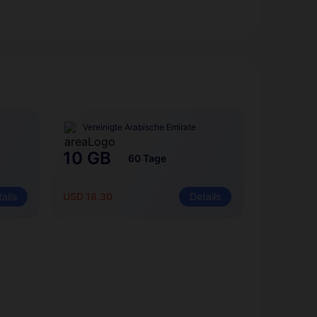
Vereinigte Arabische Emirate
10 GB
60 Tage
ails
USD 18.30
Details