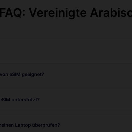
AQ: Vereinigte Arabis
 von eSIM geeignet?
eSIM unterstützt?
 meinen Laptop überprüfen?