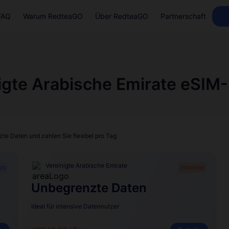
FAQ
Warum RedteaGO
Über RedteaGO
Partnerschaft
igte Arabische Emirate eSIM
te Daten und zahlen Sie flexibel pro Tag
Vereinigte Arabische Emirate
IS
PREMIUM
Unbegrenzte Daten
Ideal für intensive Datennutzer