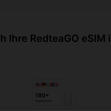
ch Ihre RedteaGO eSIM i