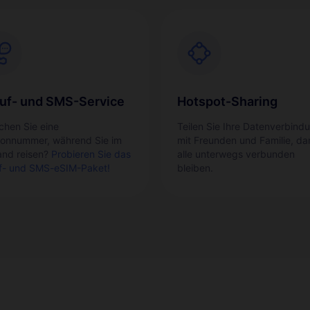
uf- und SMS-Service
Hotspot-Sharing
chen Sie eine
Teilen Sie Ihre Datenverbind
fonnummer, während Sie im
mit Freunden und Familie, da
and reisen?
Probieren Sie das
alle unterwegs verbunden
f- und SMS-eSIM-Paket!
bleiben.