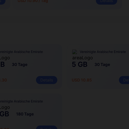
s
USD 10.90 / Tag
Details
ereinigte Arabische Emirate
Vereinigte Arabische Emirate
GB
5 GB
30 Tage
30 Tage
8.30
Details
USD 10.85
Det
ereinigte Arabische Emirate
 GB
180 Tage