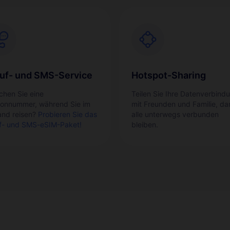
uf- und SMS-Service
Hotspot-Sharing
chen Sie eine
Teilen Sie Ihre Datenverbind
fonnummer, während Sie im
mit Freunden und Familie, da
and reisen?
Probieren Sie das
alle unterwegs verbunden
f- und SMS-eSIM-Paket!
bleiben.