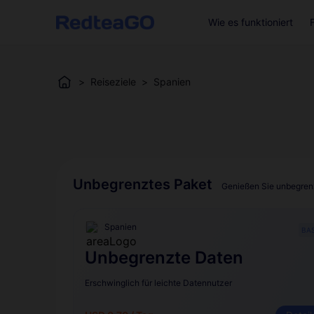
Wie es funktioniert
>
Reiseziele
>
Spanien
Unbegrenztes Paket
Genießen Sie unbegrenz
Spanien
BAS
Unbegrenzte Daten
Erschwinglich für leichte Datennutzer