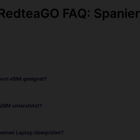
RedteaGO FAQ: Spanie
 von eSIM geeignet?
eSIM unterstützt?
 meinen Laptop überprüfen?