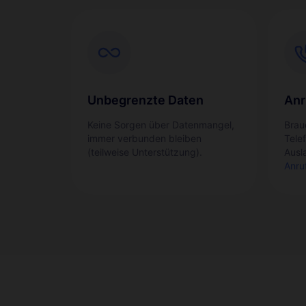
Unbegrenzte Daten
Anr
Keine Sorgen über Datenmangel,
Brau
immer verbunden bleiben
Tele
(teilweise Unterstützung).
Ausl
Anru