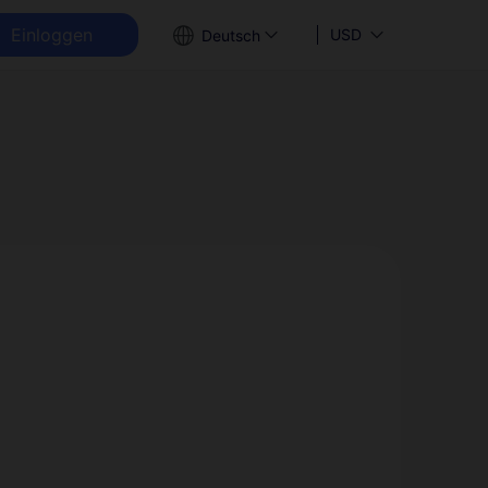
Einloggen
USD
Deutsch