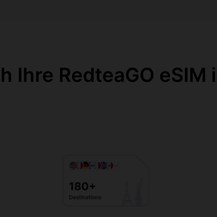
ch Ihre RedteaGO eSIM i