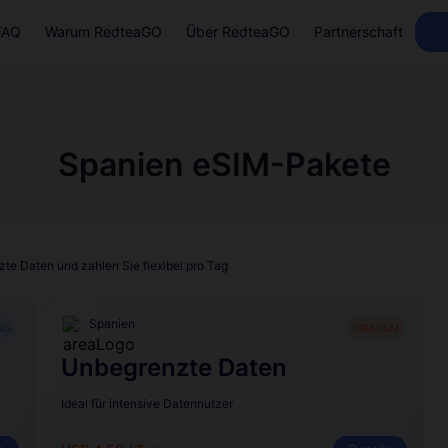
FAQ
Warum RedteaGO
Über RedteaGO
Partnerschaft
Spanien eSIM-Pakete
te Daten und zahlen Sie flexibel pro Tag
Spanien
IS
PREMIUM
Unbegrenzte Daten
Ideal für intensive Datennutzer