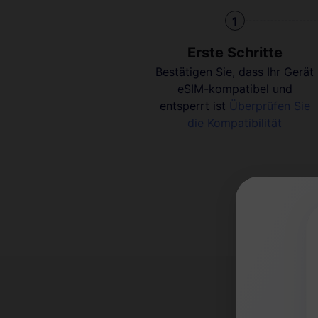
1
Erste Schritte
Bestätigen Sie, dass Ihr Gerät
eSIM-kompatibel und
entsperrt ist
Überprüfen Sie
die Kompatibilität