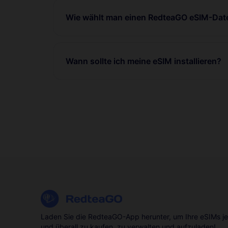
Wie wählt man einen RedteaGO eSIM-Date
Wann sollte ich meine eSIM installieren?
Laden Sie die RedteaGO-App herunter, um Ihre eSIMs je
und überall zu kaufen, zu verwalten und aufzuladen!