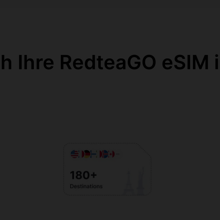
ch Ihre RedteaGO eSIM i