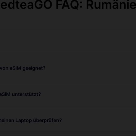
edteaGO FAQ: Rumäni
 von eSIM geeignet?
eSIM unterstützt?
 meinen Laptop überprüfen?