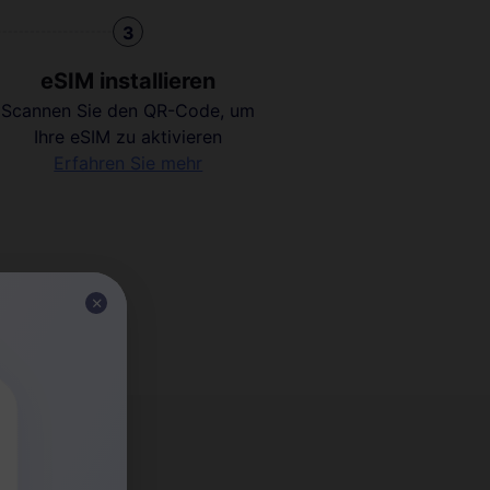
3
eSIM installieren
Scannen Sie den QR-Code, um
Ihre eSIM zu aktivieren
Erfahren Sie mehr