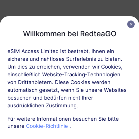
Neuseeland und Australien
5 GB
30 Tage
Willkommen bei RedteaGO
USD 8.60
Details
eSIM Access Limited ist bestrebt, Ihnen ein
sicheres und nahtloses Surferlebnis zu bieten.
Neuseeland und Australien
Um dies zu erreichen, verwenden wir Cookies,
10 GB
60 Tage
einschließlich Website-Tracking-Technologien
USD 16.00
Details
von Drittanbietern. Diese Cookies werden
automatisch gesetzt, wenn Sie unsere Websites
besuchen und bedürfen nicht Ihrer
Mehr
ausdrücklichen Zustimmung.
Für weitere Informationen besuchen Sie bitte
unsere
Cookie-Richtlinie
.