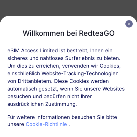
Europa (37 Länder)
1 GB
30 Tage
Willkommen bei RedteaGO
USD 2.30
Details
eSIM Access Limited ist bestrebt, Ihnen ein
sicheres und nahtloses Surferlebnis zu bieten.
Europa (37 Länder)
Um dies zu erreichen, verwenden wir Cookies,
3 GB
30 Tage
einschließlich Website-Tracking-Technologien
USD 4.10
Details
von Drittanbietern. Diese Cookies werden
automatisch gesetzt, wenn Sie unsere Websites
besuchen und bedürfen nicht Ihrer
Mehr
ausdrücklichen Zustimmung.
Für weitere Informationen besuchen Sie bitte
unsere
Cookie-Richtlinie
.